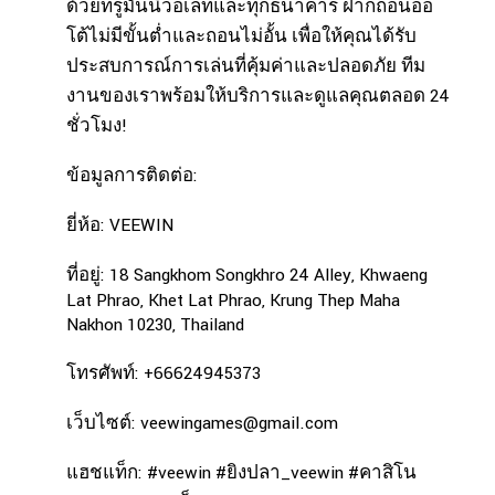
ด้วยทรูมันนี่วอเลทและทุกธนาคาร ฝากถอนออ
โต้ไม่มีขั้นต่ำและถอนไม่อั้น เพื่อให้คุณได้รับ
ประสบการณ์การเล่นที่คุ้มค่าและปลอดภัย ทีม
งานของเราพร้อมให้บริการและดูแลคุณตลอด 24
ชั่วโมง!
ข้อมูลการติดต่อ:
ยี่ห้อ: VEEWIN
ที่อยู่: 18 Sangkhom Songkhro 24 Alley, Khwaeng
Lat Phrao, Khet Lat Phrao, Krung Thep Maha
Nakhon 10230, Thailand
โทรศัพท์: +66624945373
เว็บไซต์: veewingames@gmail.com
แฮชแท็ก: #veewin #ยิงปลา_veewin #คาสิโน